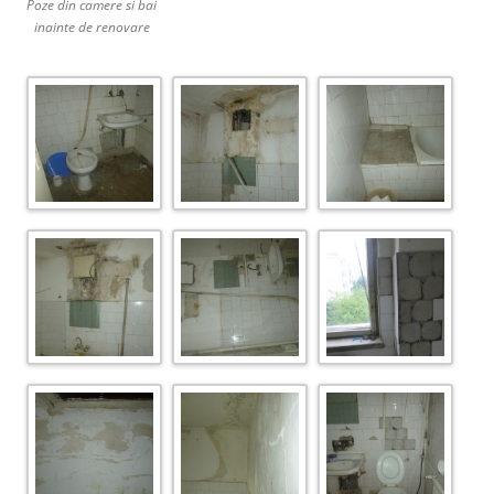
Poze din camere si bai
inainte de renovare