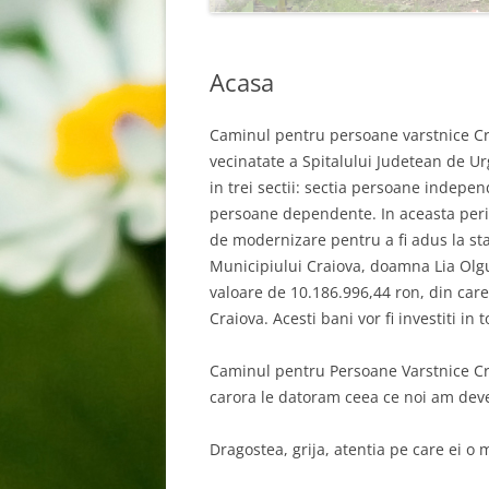
Acasa
Caminul pentru persoane varstnice Cra
vecinatate a Spitalului Judetean de Ur
in trei sectii: sectia persoane indep
persoane dependente. In aceasta peri
de modernizare pentru a fi adus la st
Municipiului Craiova, doamna Lia Olgu
valoare de 10.186.996,44 ron, din care
Craiova. Acesti bani vor fi investiti in 
Caminul pentru Persoane Varstnice Crai
carora le datoram ceea ce noi am deve
Dragostea, grija, atentia pe care ei o 