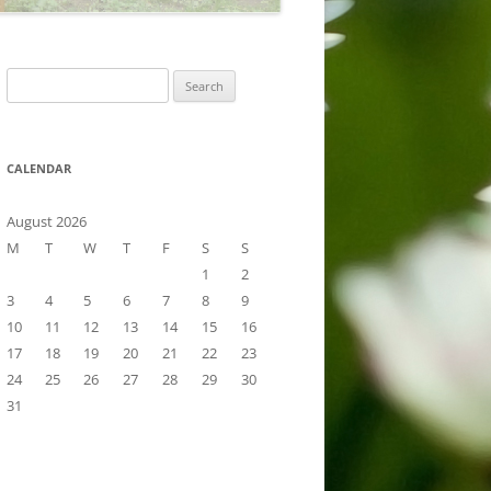
Search
for:
CALENDAR
August 2026
M
T
W
T
F
S
S
1
2
3
4
5
6
7
8
9
10
11
12
13
14
15
16
17
18
19
20
21
22
23
24
25
26
27
28
29
30
31