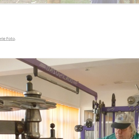
rie Foto
.