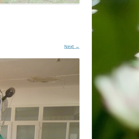
Next →