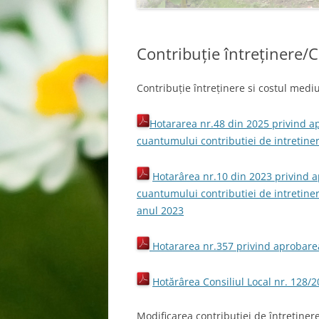
Contribuție întreținere/
Contribuție întreținere si costul medi
Hotararea nr.48 din 2025 privind ap
cuantumului contributiei de intretine
Hotarârea nr.10 din 2023 privind 
cuantumului contributiei de intretine
anul 2023
Hotararea nr.357 privind aprobarea
Hotărârea Consiliul Local nr. 128/
Modificarea contribuției de întreținer