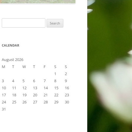
Search
for:
CALENDAR
August 2026
M
T
W
T
F
S
S
1
2
3
4
5
6
7
8
9
10
11
12
13
14
15
16
17
18
19
20
21
22
23
24
25
26
27
28
29
30
31