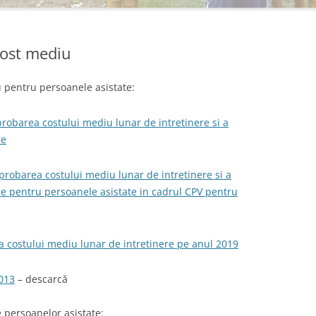
Cost mediu
u pentru persoanele asistate:
robarea costului mediu lunar de intretinere si a
re
aprobarea costului mediu lunar de intretinere si a
re pentru persoanele asistate in cadrul CPV pentru
 costului mediu lunar de intretinere pe anul 2019
2013
– descarcă
e persoanelor asistate: